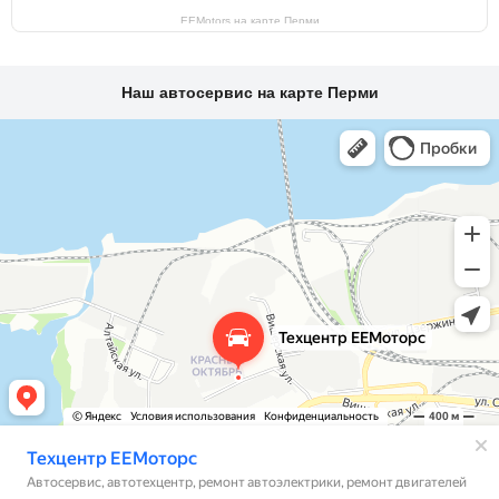
EEMotors на карте Перми
Наш автосервис на карте Перми