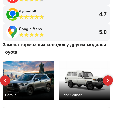
ДубльГИС
4.7
Google Maps
5.0
Замена тормозных колодок у других моделей
Toyota
Corolla
Land Cruiser