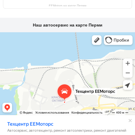
EEMotors на карте Перми
Наш автосервис на карте Перми