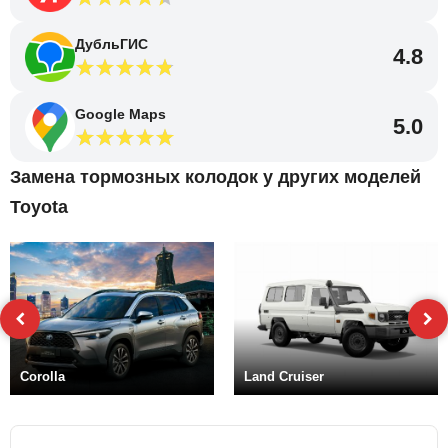
ДубльГИС
4.8
Google Maps
5.0
Замена тормозных колодок у других моделей
Toyota
Corolla
Land Cruiser