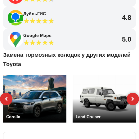
ДубльГИС
4.8
Google Maps
5.0
Замена тормозных колодок у других моделей
Toyota
Corolla
Land Cruiser