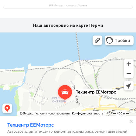
EEMotors на карте Перми
Наш автосервис на карте Перми