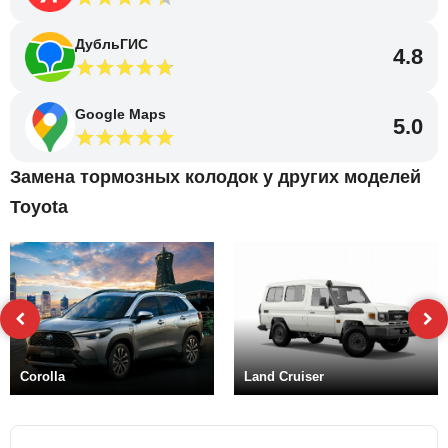
ДубльГИС
4.8
Google Maps
5.0
Замена тормозных колодок у других моделей
Toyota
Corolla
Land Cruiser