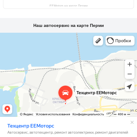
EEMotors на карте Перми
Наш автосервис на карте Перми