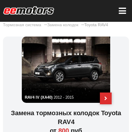
Тормозная система
Замена колодок
Toyota RAV4
 2019
RAV4 IV (XA40)
2012 - 2015
RAV4 III 
Замена тормозных колодок Toyota
RAV4
от
800
руб