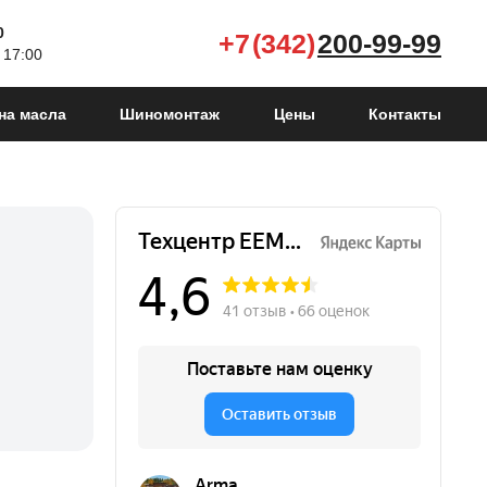
0
+7 (342)
200-99-99
 17:00
на масла
Шиномонтаж
Цены
Контакты
Yeti I
2009 - 2014