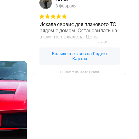
EEMotors на карте Перми