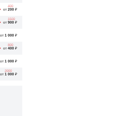
400
от
200
₽
1500
от
900
₽
от
1 000
₽
800
от
400
₽
от
1 000
₽
2000
от
1 000
₽