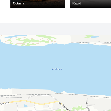
Octavia
Rapid