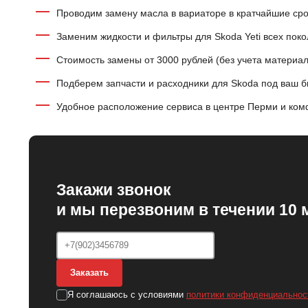
Проводим замену масла в вариаторе в кратчайшие ср
Заменим жидкости и фильтры для Skoda Yeti всех поко
Стоимость замены от 3000 рублей (без учета материал
Подберем запчасти и расходники для Skoda под ваш 
Удобное расположение сервиса в центре Перми и ком
Закажи звонок
и мы перезвоним в течении 10 
Заказать
Я соглашаюсь с условиями
политики конфиденциальнос