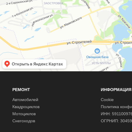
РЕМОНТ
ИНФОРМАЦИЯ
Автомобилей
Cookie
Квадроциклов
Политика конф
Мотоциклов
ИНН: 59110097
Снегоходов
ОГРНИП: 30459