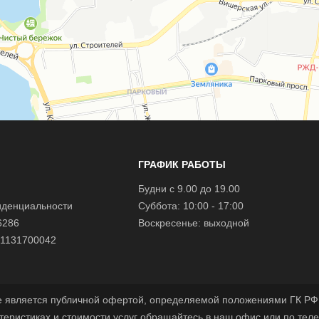
ГРАФИК РАБОТЫ
Будни с 9.00 до 19.00
иденциальности
Суббота: 10:00 - 17:00
6286
Воскресенье: выходной
1131700042
е является публичной офертой, определяемой положениями ГК РФ.
теристиках и стоимости услуг обращайтесь в наш офис или по тел