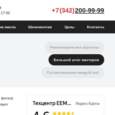
0
+7 (342)
200-99-99
Чиним автомобили уже 12 лет
 17:00
Честная и адекватная цена
на масла
Шиномонтаж
Цены
Контакты
Много подъемников
Ремонтируем все агрегаты
Большой штат мастеров
Согласовываем каждый шаг
Не "навязываем" услуги
Подберем запчасти для авто
й фильтр
твует
Даём гарантию на ремонт