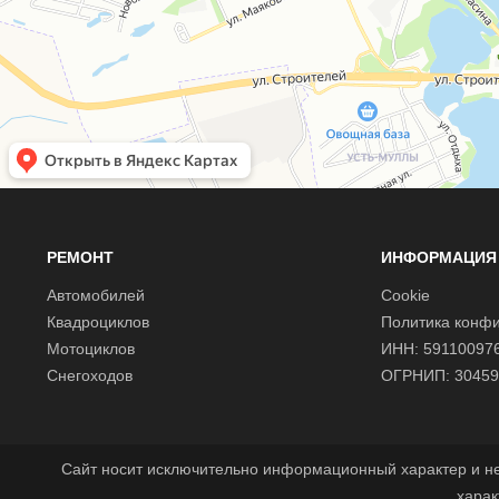
РЕМОНТ
ИНФОРМАЦИЯ
Автомобилей
Cookie
Квадроциклов
Политика конф
Мотоциклов
ИНН: 59110097
Снегоходов
ОГРНИП: 30459
Сайт носит исключительно информационный характер и н
харак