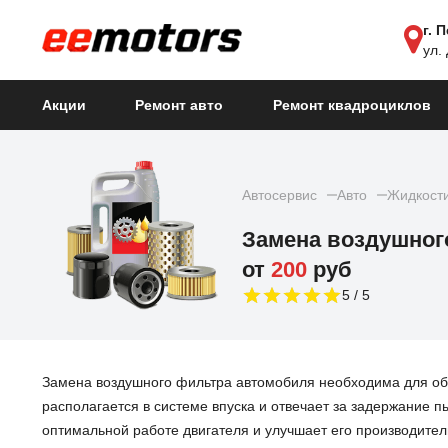
г. 
ул.
Акции
Ремонт авто
Ремонт квадроциклов
Автосервис
Авто
Жидкости
Замена воздушног
от
200
руб
5
Замена воздушного фильтра автомобиля необходима для обе
располагается в системе впуска и отвечает за задержание п
оптимальной работе двигателя и улучшает его производител