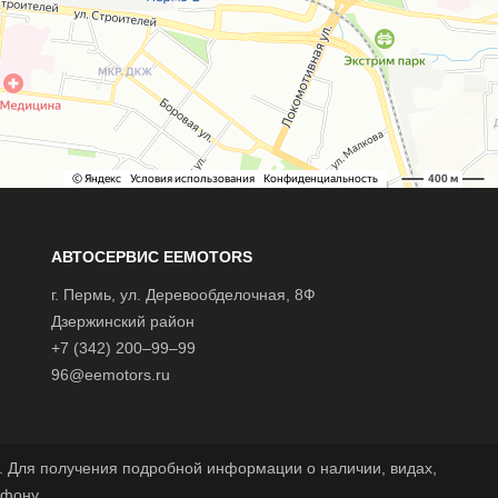
АВТОСЕРВИС EEMOTORS
г.
Пермь
, ул.
Деревообделочная, 8Ф
Дзержинский район
+7 (342) 200–99–99
96@eemotors.ru
 Для получения подробной информации о наличии, видах,
ефону.