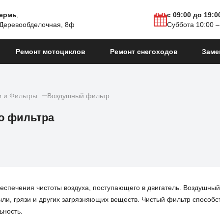
Пермь
,
с 09:00 до 19:0
 Деревообделочная, 8ф
Суббота 10:00 –
Ремонт мотоциклов
Ремонт снегоходов
Заме
 и Фильтры
Воздушный фильтр
о фильтра
спечения чистоты воздуха, поступающего в двигатель. Воздушны
ыли, грязи и других загрязняющих веществ. Чистый фильтр способс
ьность.