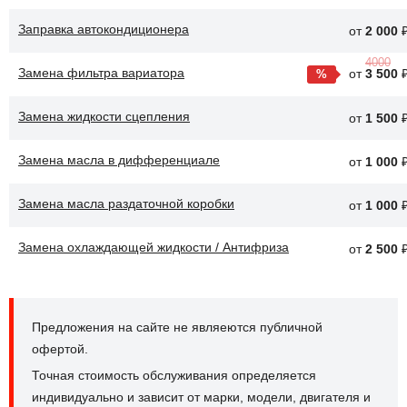
Заправка автокондиционера
от
2 000
4000
Замена фильтра вариатора
от
3 500
Замена жидкости сцепления
от
1 500
Замена масла в дифференциале
от
1 000
Замена масла раздаточной коробки
от
1 000
Замена охлаждающей жидкости / Антифриза
от
2 500
Предложения на сайте не являеются публичной
офертой.
Точная стоимость обслуживания определяется
индивидуально и зависит от марки, модели, двигателя и