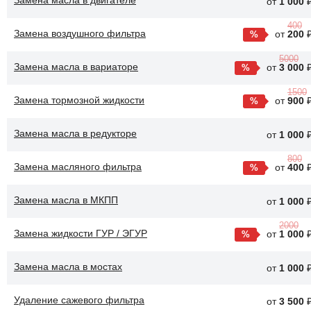
Замена масла в двигателе
от
1 000
400
Замена воздушного фильтра
от
200
5000
Замена масла в вариаторе
от
3 000
1500
Замена тормозной жидкости
от
900
Замена масла в редукторе
от
1 000
800
Замена масляного фильтра
от
400
Замена масла в МКПП
от
1 000
2000
Замена жидкости ГУР / ЭГУР
от
1 000
Замена масла в мостах
от
1 000
Удаление сажевого фильтра
от
3 500