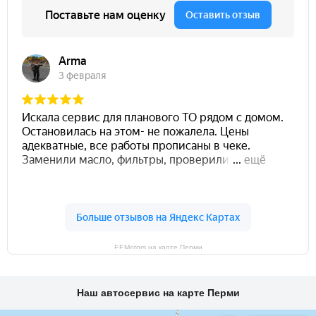
EEMotors на карте Перми
Наш автосервис на карте Перми