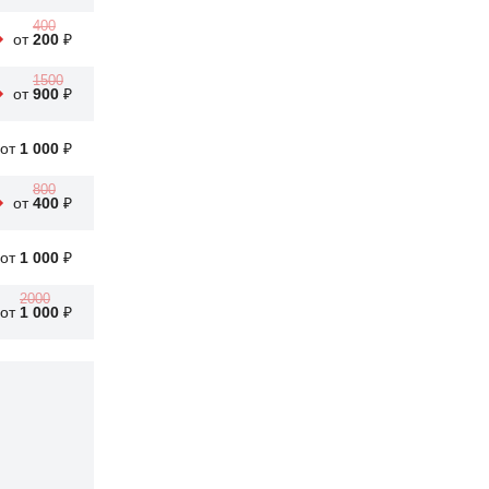
400
от
200
₽
1500
от
900
₽
от
1 000
₽
800
от
400
₽
от
1 000
₽
2000
от
1 000
₽