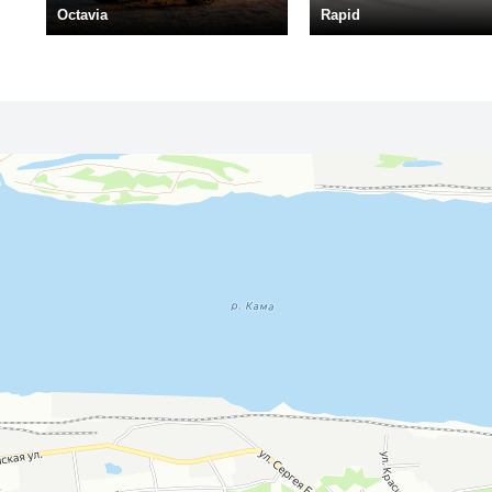
Octavia
Rapid