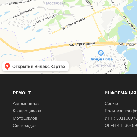
РЕМОНТ
ИНФОРМАЦИЯ
Автомобилей
Cookie
Квадроциклов
Политика конф
Мотоциклов
ИНН: 59110097
Снегоходов
ОГРНИП: 30459