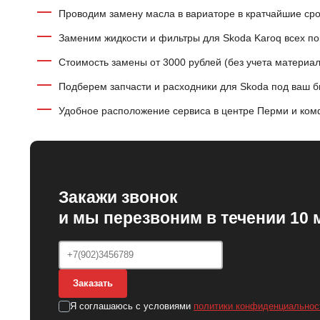
Проводим замену масла в вариаторе в кратчайшие ср
Заменим жидкости и фильтры для Skoda Karoq всех по
Стоимость замены от 3000 рублей (без учета материал
Подберем запчасти и расходники для Skoda под ваш 
Удобное расположение сервиса в центре Перми и ком
Закажи звонок
и мы перезвоним в течении 10 
Заказать
Я соглашаюсь с условиями
политики конфиденциальнос