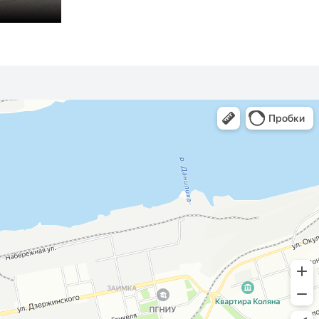
Yeti
Superb