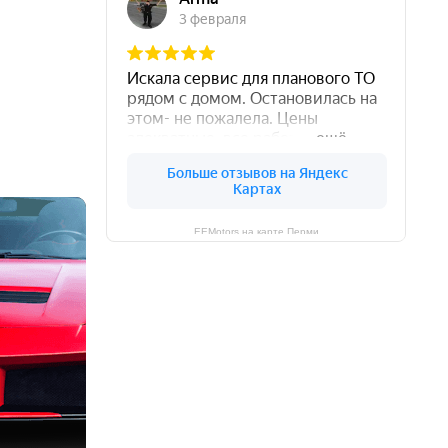
EEMotors на карте Перми