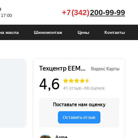
0
+7 (342)
200-99-99
 17:00
на масла
Шиномонтаж
Цены
Контакты
Karoq I
2017 - н.в.