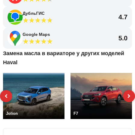
ДубльГИС
4.7
Google Maps
5.0
Замена масла в вариаторе у других моделей
Haval
Jolion
F7