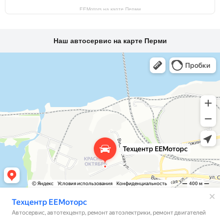
EEMotors на карте Перми
Наш автосервис на карте Перми