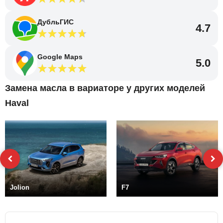
ДубльГИС
4.7
Google Maps
5.0
Замена масла в вариаторе у других моделей
Haval
Jolion
F7