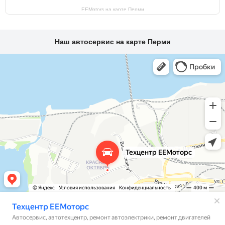
EEMotors на карте Перми
Наш автосервис на карте Перми