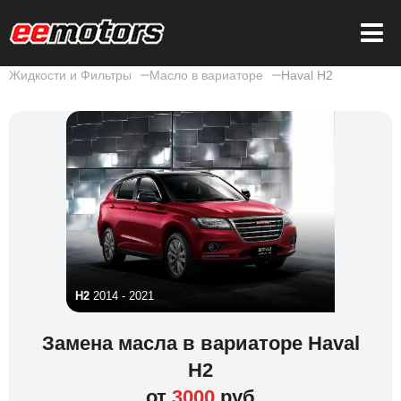
Жидкости и Фильтры
Масло в вариаторе
Haval H2
H2
2014 - 2021
Замена масла в вариаторе Haval
H2
от
3000
руб