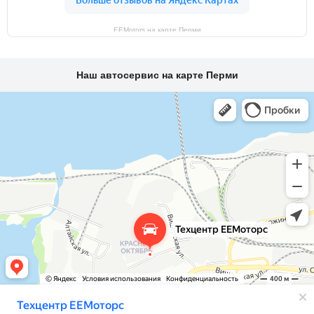
EEMotors на карте Перми
Наш автосервис на карте Перми