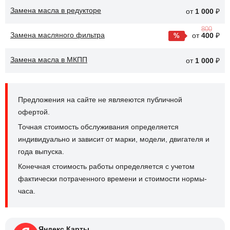
Замена масла в редукторе
от
1 000
₽
800
Замена масляного фильтра
от
400
₽
Замена масла в МКПП
от
1 000
₽
Предложения на сайте не являеются публичной
офертой.
Точная стоимость обслуживания определяется
индивидуально и зависит от марки, модели, двигателя и
года выпуска.
Конечная стоимость работы определяется с учетом
фактически потраченного времени и стоимости нормы-
часа.
Яндекс.Карты