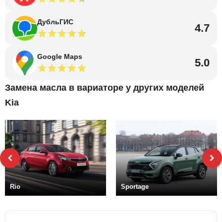
ДубльГИС
4.7
Google Maps
5.0
Замена масла в вариаторе у других моделей
Kia
Rio
Sportage