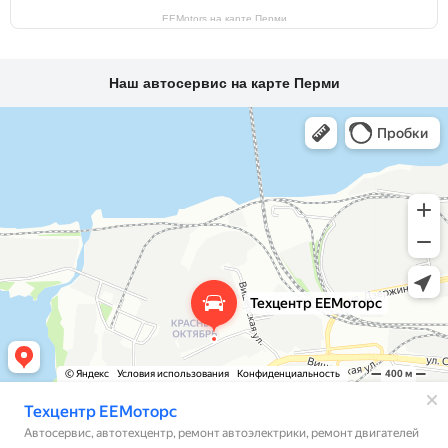
EEMotors на карте Перми
Наш автосервис на карте Перми