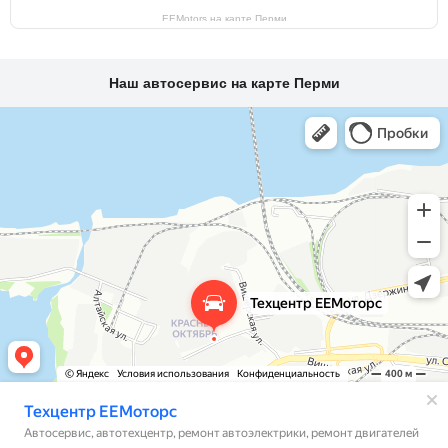
EEMotors на карте Перми
Наш автосервис на карте Перми