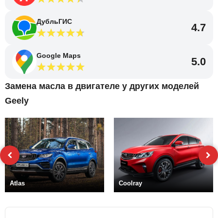
ДубльГИС
4.7
Google Maps
5.0
Замена масла в двигателе у других моделей
Geely
Atlas
Coolray