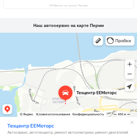
EEMotors на карте Перми
Наш автосервис на карте Перми