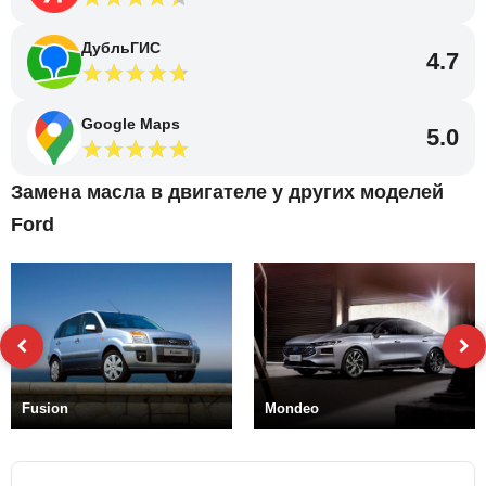
ДубльГИС
4.7
Google Maps
5.0
Замена масла в двигателе у других моделей
Ford
Fusion
Mondeo