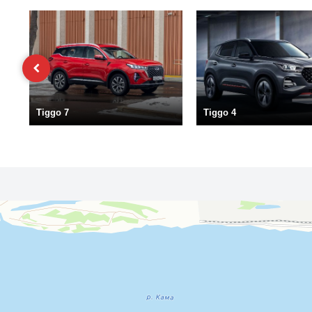
Tiggo 7
Tiggo 4