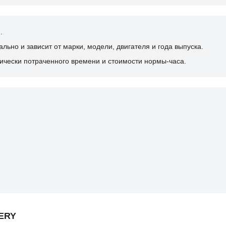
.
ьно и зависит от марки, модели, двигателя и года выпуска.
ически потраченного времени и стоимости нормы-часа.
HERY