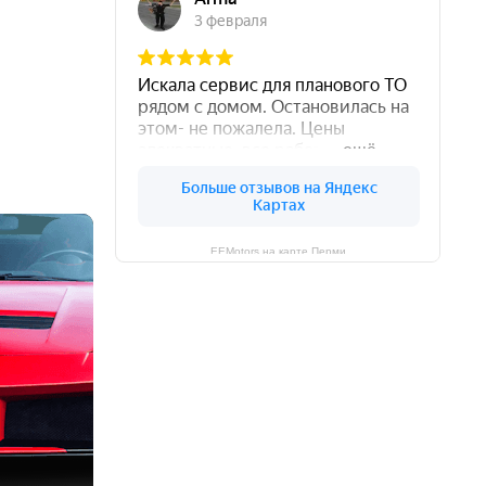
EEMotors на карте Перми