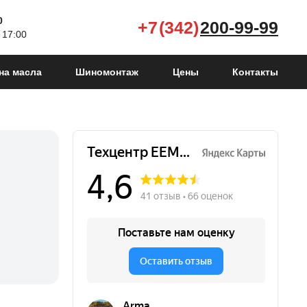
0
+7 (342)
200-99-99
 17:00
на масла
Шиномонтаж
Цены
Контакты
Tiggo 3 I
2014 - 2020