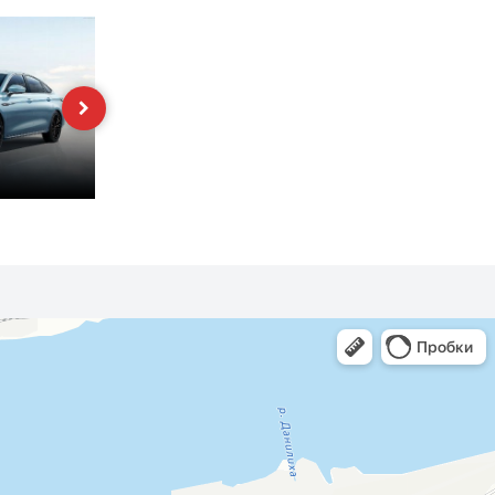
Tiggo 2
Tiggo (T11)