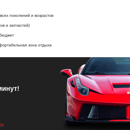
всех поколений и возрастов
ов и запчастей)
 бюджет
фортабельная зона отдыха
минут!
ти