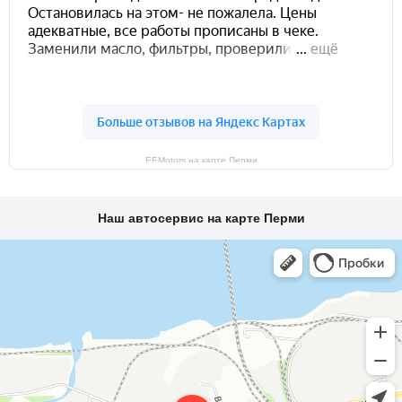
EEMotors на карте Перми
Наш автосервис на карте Перми