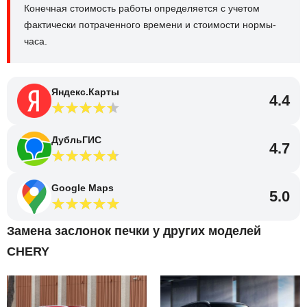
Конечная стоимость работы определяется с учетом
фактически потраченного времени и стоимости нормы-
часа.
Яндекс.Карты
4.4
ДубльГИС
4.7
Google Maps
5.0
Замена заслонок печки у других моделей
CHERY