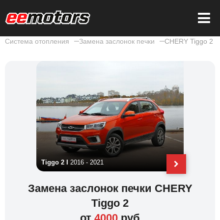
Система отопления
Замена заслонок печки
CHERY Tiggo 2
Tiggo 2 Pro
2021 - н.
Tiggo 2 I
2016 - 2021
Замена заслонок печки CHERY
Tiggo 2
от
4000
руб