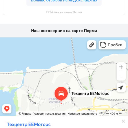
EEMotors на карте Перми
Наш автосервис на карте Перми