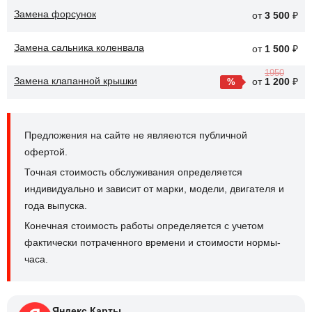
Замена форсунок
от
3 500
₽
Замена сальника коленвала
от
1 500
₽
1950
Замена клапанной крышки
от
1 200
₽
Предложения на сайте не являеются публичной
офертой.
Точная стоимость обслуживания определяется
индивидуально и зависит от марки, модели, двигателя и
года выпуска.
Конечная стоимость работы определяется с учетом
фактически потраченного времени и стоимости нормы-
часа.
Яндекс.Карты