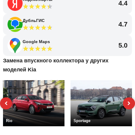
4.4
ДубльГИС
4.7
Google Maps
5.0
Замена впускного коллектора у других
моделей Kia
Rio
Sportage