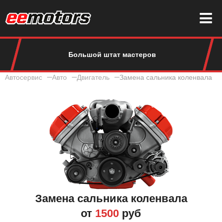
Большой штат мастеров
Автосервис
Авто
Двигатель
Замена сальника коленвала
Замена сальника коленвала
от
1500
руб