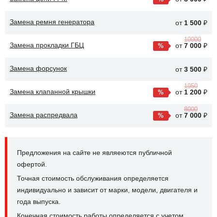
Замена ремня генератора
от
1 500
₽
10000
Замена прокладки ГБЦ
от
7 000
₽
Замена форсунок
от
3 500
₽
1950
Замена клапанной крышки
от
1 200
₽
8000
Замена распредвала
от
7 000
₽
Предложения на сайте не являеются публичной
офертой.
Точная стоимость обслуживания определяется
индивидуально и зависит от марки, модели, двигателя и
года выпуска.
Конечная стоимость работы определяется с учетом