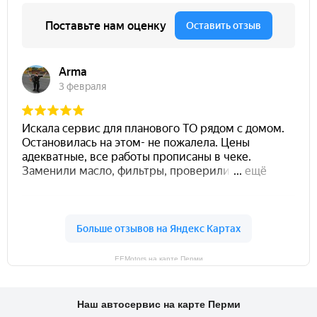
EEMotors на карте Перми
Наш автосервис на карте Перми