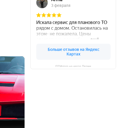
EEMotors на карте Перми