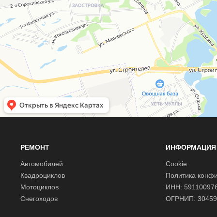
РЕМОНТ
ИНФОРМАЦИЯ
Автомобилей
Cookie
Квадроциклов
Политика конф
Мотоциклов
ИНН: 59110097
Снегоходов
ОГРНИП: 30459