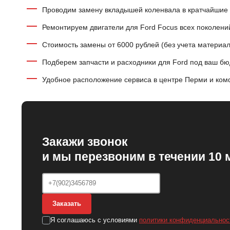
Проводим замену вкладышей коленвала в кратчайшие 
Ремонтируем двигатели для Ford Focus всех поколений
Стоимость замены от 6000 рублей (без учета материал
Подберем запчасти и расходники для Ford под ваш б
Удобное расположение сервиса в центре Перми и ком
Закажи звонок
и мы перезвоним в течении 10 
Заказать
Я соглашаюсь с условиями
политики конфиденциальнос