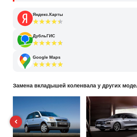
Яндекс.Карты
ДубльГИС
Google Maps
Замена вкладышей коленвала у других моде