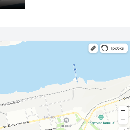
Kuga
Fiesta