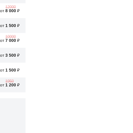
12000
от
8 000
₽
от
1 500
₽
10000
от
7 000
₽
от
3 500
₽
от
1 500
₽
1950
от
1 200
₽