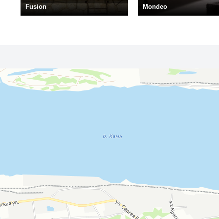
Fusion
Mondeo