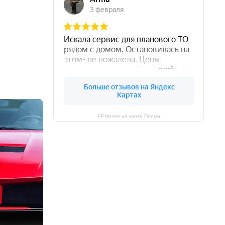
EEMotors на карте Перми