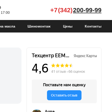
0
+7 (342)
200-99-99
 17:00
на масла
Шиномонтаж
Цены
Контакты
Mokka I
2012 - 2016