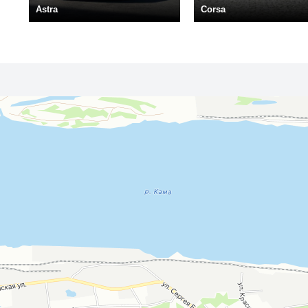
Astra
Corsa