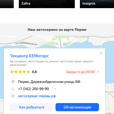
Zafira
Insignia
Наш автосервис на карте Перми