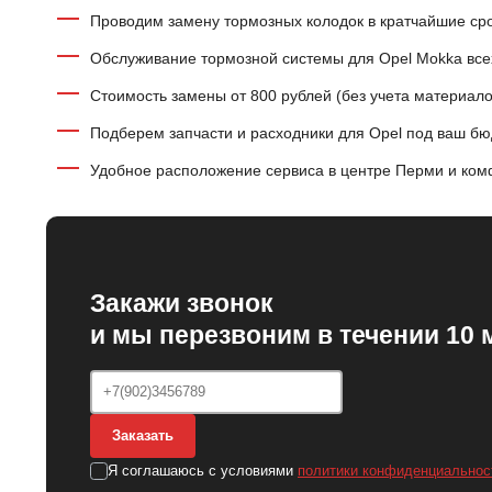
Проводим замену тормозных колодок в кратчайшие ср
Обслуживание тормозной системы для Opel Mokka всех
Стоимость замены от 800 рублей (без учета материало
Подберем запчасти и расходники для Opel под ваш б
Удобное расположение сервиса в центре Перми и ком
Закажи звонок
и мы перезвоним в течении 10 
Заказать
Я соглашаюсь с условиями
политики конфиденциальнос