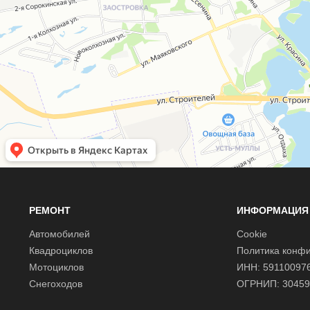
РЕМОНТ
ИНФОРМАЦИЯ
Автомобилей
Cookie
Квадроциклов
Политика конф
Мотоциклов
ИНН: 59110097
Снегоходов
ОГРНИП: 30459