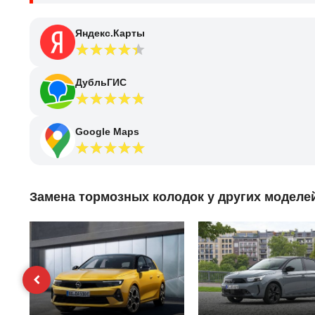
Яндекс.Карты
ДубльГИС
Google Maps
Замена тормозных колодок у других моделе