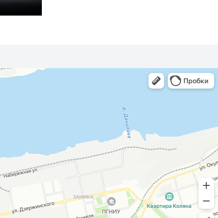
Antara
Meriva