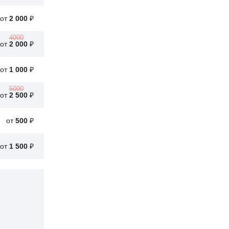
от
2 000
₽
4000
от
2 000
₽
от
1 000
₽
5000
от
2 500
₽
от
500
₽
от
1 500
₽