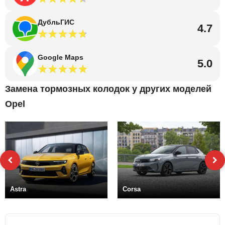
ДубльГИС
4.7
Google Maps
5.0
Замена тормозных колодок у других моделей
Opel
Astra
Corsa