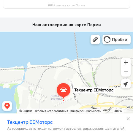
EEMotors на карте Перми
Наш автосервис на карте Перми