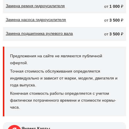
Замена ремня гидроусилителя
от
1 000
₽
Замена насоса гидроусилителя
от
3 500
₽
Замена подшипника рулевого вала
от
3 500
₽
Предложения на сайте не являеются публичной
офертой.
Точная стоимость обслуживания определяется
индивидуально и зависит от марки, модели, двигателя и
года выпуска.
Конечная стоимость работы определяется с учетом
фактически потраченного времени и стоимости нормы-
часа.
Яндекс.Карты