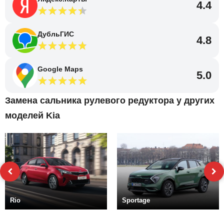
4.4
ДубльГИС
4.8
Google Maps
5.0
Замена сальника рулевого редуктора у других
моделей Kia
Rio
Sportage