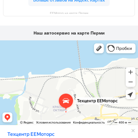
EEMotors на карте Перми
Наш автосервис на карте Перми