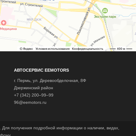
АВТОСЕРВИС EEMOTORS
г.
Пермь
, ул.
Деревообделочная, 8Ф
Дзержинский район
+7 (342) 200–99–99
96@eemotors.ru
 Для получения подробной информации о наличии, видах,
ефону.