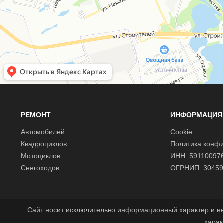
РЕМОНТ
ИНФОРМАЦИЯ
Автомобилей
Cookie
Квадроциклов
Политика конф
Мотоциклов
ИНН: 59110097
Снегоходов
ОГРНИП: 30459
Сайт носит исключительно информационный характер и н
харак