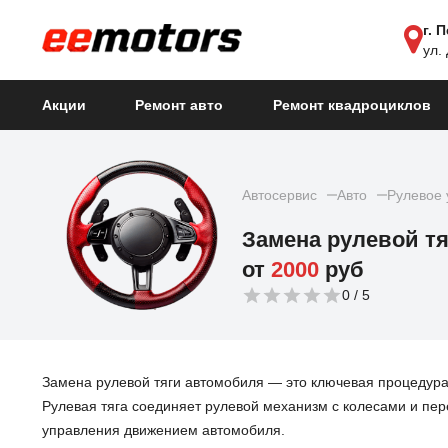
г. 
ул.
Акции
Ремонт авто
Ремонт квадроциклов
Автосервис
Авто
Рулевое 
Замена рулевой тя
от
2000
руб
0
Замена рулевой тяги автомобиля — это ключевая процедур
Рулевая тяга соединяет рулевой механизм с колесами и пер
управления движением автомобиля.