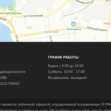
ГРАФИК РАБОТЫ
Будни с 9.00 до 19.00
иденциальности
Суббота: 10:00 - 17:00
6286
Воскресенье: выходной
1131700042
е является публичной офертой, определяемой положениями ГК РФ.
теристиках и стоимости услуг обращайтесь в наш офис или по тел