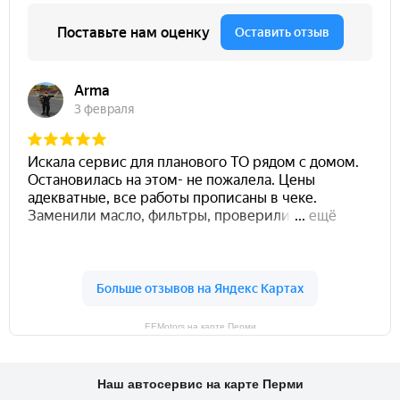
EEMotors на карте Перми
Наш автосервис на карте Перми