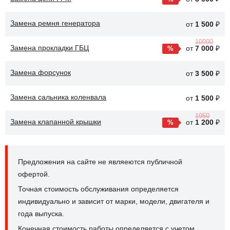
Замена ремня генератора
от
1 500
₽
10000
Замена прокладки ГБЦ
от
7 000
₽
Замена форсунок
от
3 500
₽
Замена сальника коленвала
от
1 500
₽
1950
Замена клапанной крышки
от
1 200
₽
Предложения на сайте не являеются публичной
офертой.
Точная стоимость обслуживания определяется
индивидуально и зависит от марки, модели, двигателя и
года выпуска.
Конечная стоимость работы определяется с учетом