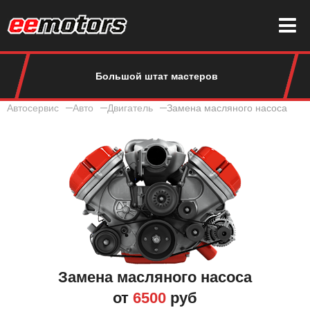
Большой штат мастеров
Автосервис
Авто
Двигатель
Замена масляного насоса
Замена масляного насоса
от
6500
руб