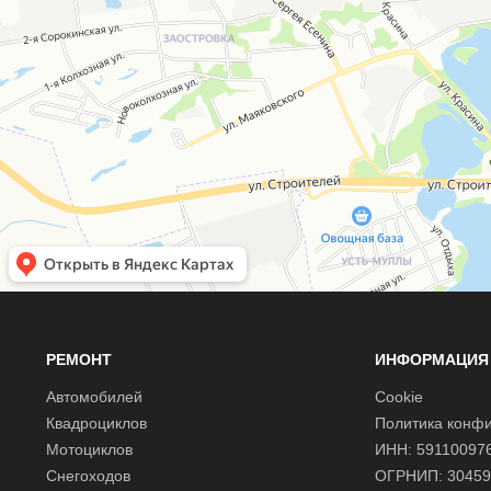
РЕМОНТ
ИНФОРМАЦИЯ
Автомобилей
Cookie
Квадроциклов
Политика конф
Мотоциклов
ИНН: 59110097
Снегоходов
ОГРНИП: 30459