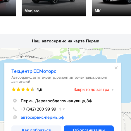
Monjaro
MK
Наш автосервис на карте Перми