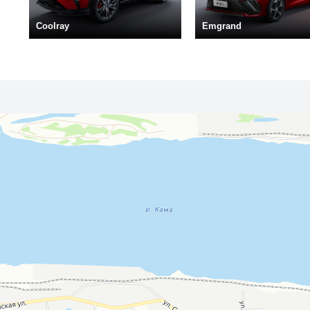
Coolray
Emgrand