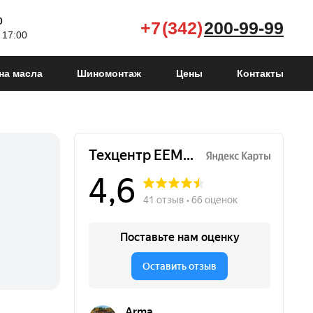
0
+7 (342)
200-99-99
 17:00
на масла
Шиномонтаж
Цены
Контакты
Atlas I
2016 - 2022