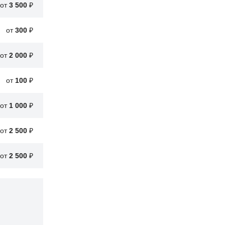
от
3 500
₽
от
300
₽
от
2 000
₽
от
100
₽
от
1 000
₽
от
2 500
₽
от
2 500
₽