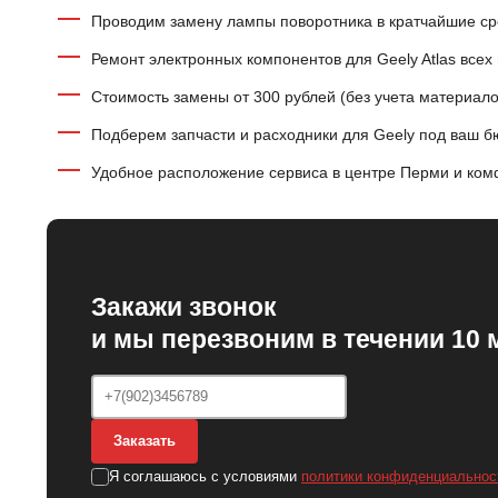
Проводим замену лампы поворотника в кратчайшие ср
Ремонт электронных компонентов для Geely Atlas всех
Стоимость замены от 300 рублей (без учета материало
Подберем запчасти и расходники для Geely под ваш 
Удобное расположение сервиса в центре Перми и ком
Закажи звонок
и мы перезвоним в течении 10 
Заказать
Я соглашаюсь с условиями
политики конфиденциальнос