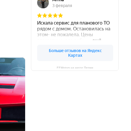
EEMotors на карте Перми