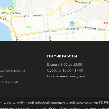
ГРАФИК РАБОТЫ
Будни с 9.00 до 19.00
иденциальности
Суббота: 10:00 - 17:00
6286
Воскресенье: выходной
1131700042
е является публичной офертой, определяемой положениями ГК РФ.
теристиках и стоимости услуг обращайтесь в наш офис или по тел