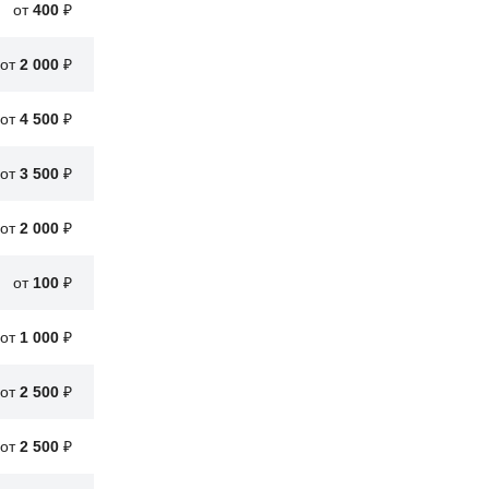
от
400
₽
Честная и адекватная цена
от
2 000
₽
от
4 500
₽
от
3 500
₽
от
2 000
₽
от
100
₽
от
1 000
₽
от
2 500
₽
от
2 500
₽