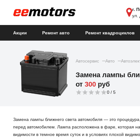
г. 
ул.
Акции
Ремонт авто
Ремонт квадроциклов
Автосервис
Авто
Автоэлек
Замена лампы бли
от
300
руб
0
Замена лампы ближнего света автомобиля — это процедура,
перед автомобилем. Лампа расположена в фаре, которая на
видимости в темное время суток и в условиях плохой видимо