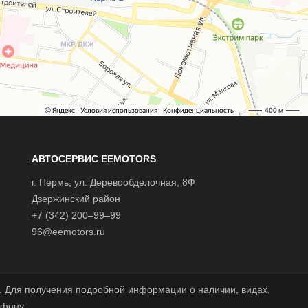
АВТОСЕРВИС EEMOTORS
г.
Пермь
, ул.
Деревообделочная, 8Ф
Дзержинский район
+7 (342) 200–99–99
96@eemotors.ru
 Для получения подробной информации о наличии, видах,
ефону.