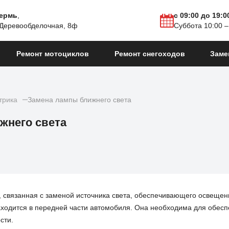
Пермь
,
с 09:00 до 19:0
 Деревообделочная, 8ф
Суббота 10:00 –
Ремонт мотоциклов
Ремонт снегоходов
Заме
трика
Замена лампы ближнего света
жнего света
 связанная с заменой источника света, обеспечивающего освещен
ходится в передней части автомобиля. Она необходима для обес
сти.