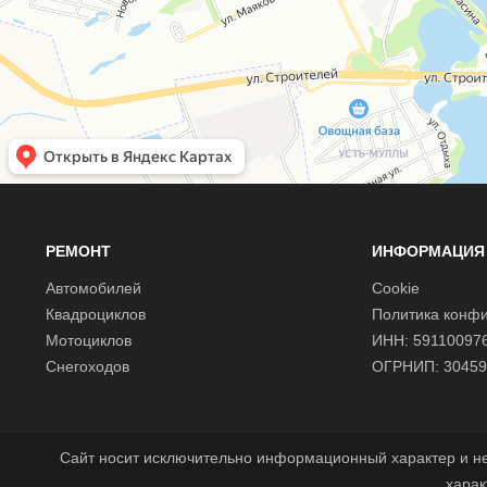
РЕМОНТ
ИНФОРМАЦИЯ
Автомобилей
Cookie
Квадроциклов
Политика конф
Мотоциклов
ИНН: 59110097
Снегоходов
ОГРНИП: 30459
Сайт носит исключительно информационный характер и н
харак