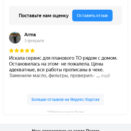
EEMotors на карте Перми
Наш автосервис на карте Перми