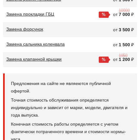
10000
Замена прокладки ГБЦ
от
7 000
₽
Замена форсунок
от
3 500
₽
Замена сальника коленвала
от
1 500
₽
1950
Замена клапанной крышки
от
1 200
₽
Предложения на сайте не являеются публичной
офертой.
Точная стоимость обслуживания определяется
индивидуально и зависит от марки, модели, двигателя и
года выпуска.
Конечная стоимость работы определяется с учетом
фактически потраченного времени и стоимости нормы-
часа.