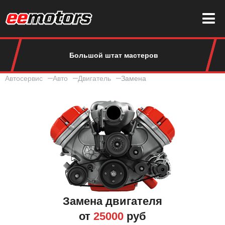
Большой штат мастеров
Автосервис
Авто
Двигатель
Замена
Замена двигателя
от
25000
руб