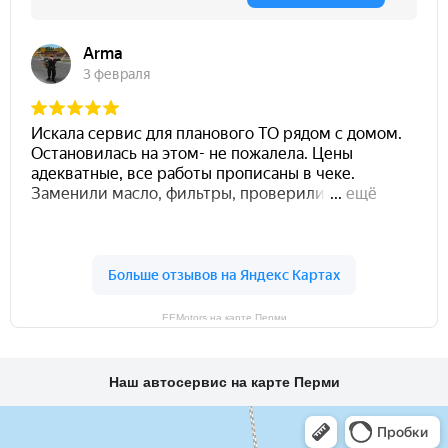
EEMotors на карте Перми
Наш автосервис на карте Перми