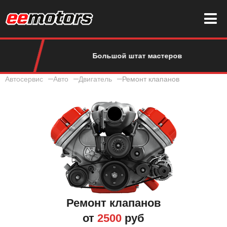
Большой штат мастеров
Автосервис
Авто
Двигатель
Ремонт клапанов
Ремонт клапанов
от
2500
руб