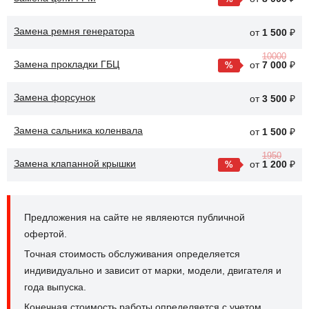
Замена ремня генератора
от
1 500
₽
10000
Замена прокладки ГБЦ
от
7 000
₽
Замена форсунок
от
3 500
₽
Замена сальника коленвала
от
1 500
₽
1950
Замена клапанной крышки
от
1 200
₽
Предложения на сайте не являеются публичной
офертой.
Точная стоимость обслуживания определяется
индивидуально и зависит от марки, модели, двигателя и
года выпуска.
Конечная стоимость работы определяется с учетом