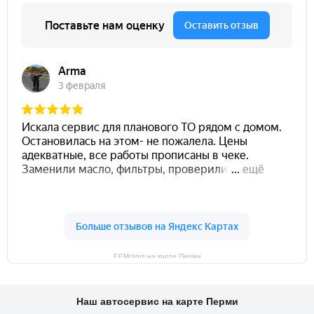
EEMotors на карте Перми
Наш автосервис на карте Перми