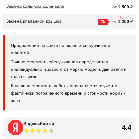
Замена сальника коленвала
от
1 500
₽
1950
Замена клапанной крышки
от
1 200
₽
Предложения на сайте не являеются публичной
офертой.
Точная стоимость обслуживания определяется
индивидуально и зависит от марки, модели, двигателя и
года выпуска.
Конечная стоимость работы определяется с учетом
фактически потраченного времени и стоимости нормы-
часа.
Яндекс.Карты
4.4