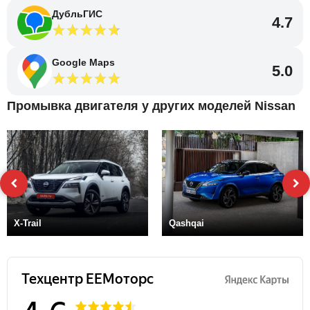
ДубльГИС
4.7
Google Maps
5.0
Промывка двигателя у других моделей Nissan
X-Trail
Qashqai