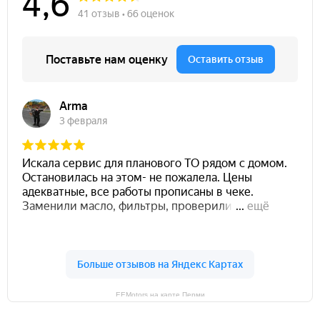
EEMotors на карте Перми