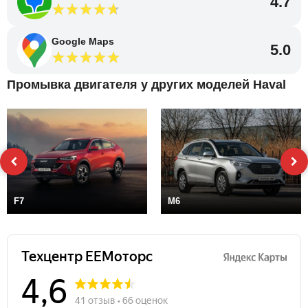
4.7
Google Maps
5.0
Промывка двигателя у других моделей Haval
F7
M6