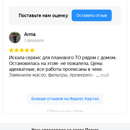
EEMotors на карте Перми
Наш автосервис на карте Перми