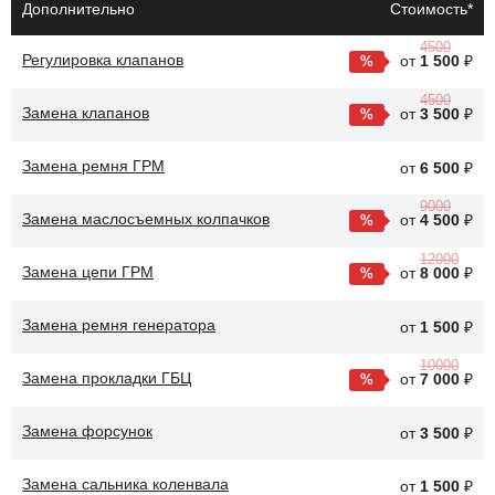
Дополнительно
Стоимость*
Добавление промывочного средства в масло и запуск
двигателя на несколько минут.
4500
Регулировка клапанов
от
1 500
₽
Слив старого масла и промывочного средства, замена
4500
масляного фильтра и заливка нового масла.
Замена клапанов
от
3 500
₽
После промывки двигателя Geely Coolray улучшается
Замена ремня ГРМ
от
6 500
₽
циркуляция масла, что способствует более эффективной
9000
смазке всех деталей. Это также помогает снизить уровень шума
Замена маслосъемных колпачков
от
4 500
₽
и вибрации, обеспечивая более плавную работу двигателя.
12000
Замена цепи ГРМ
от
8 000
₽
Замена ремня генератора
от
1 500
₽
10000
Замена прокладки ГБЦ
от
7 000
₽
Замена форсунок
от
3 500
₽
Замена сальника коленвала
от
1 500
₽