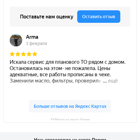
EEMotors на карте Перми
Наш автосервис на карте Перми