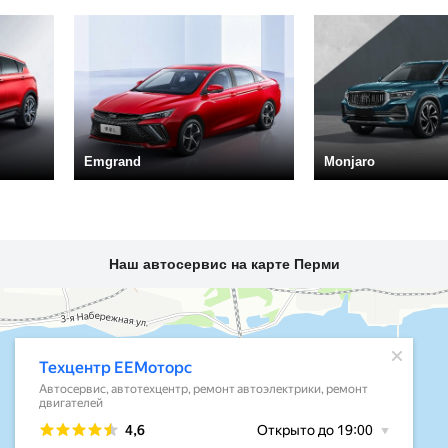
Emgrand
Monjaro
Наш автосервис на карте Перми