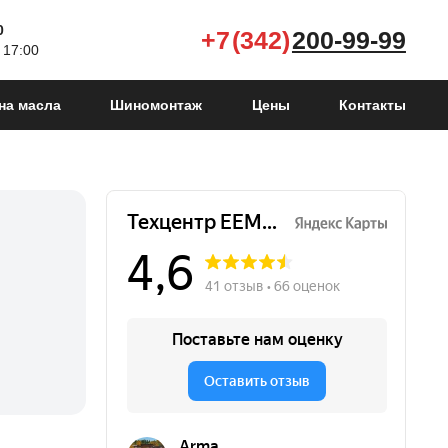
0
+7 (342)
200-99-99
 17:00
на масла
Шиномонтаж
Цены
Контакты