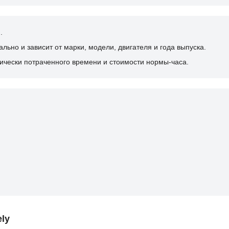
.
ьно и зависит от марки, модели, двигателя и года выпуска.
ически потраченного времени и стоимости нормы-часа.
ly