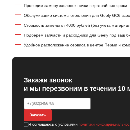
Проводим замену заслонок печки в кратчайшие сроки
Обслуживание системы отопления для Geely GC6 всех
Стоимость замены от 4000 рублей (без учета материал
Подберем запчасти и расходники для Geely под ваш 
Удобное расположение сервиса в центре Перми и ком
Закажи звонок
и мы перезвоним в течении 10 
Заказать
Я соглашаюсь с условиями
политики конфиденциальнос