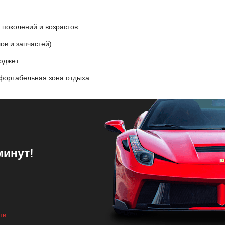
 поколений и возрастов
ов и запчастей)
бюджет
фортабельная зона отдыха
минут!
ти