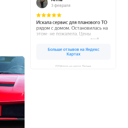
EEMotors на карте Перми