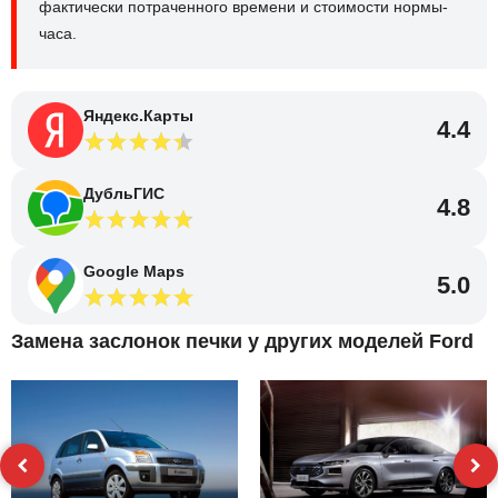
фактически потраченного времени и стоимости нормы-
часа.
Яндекс.Карты
4.4
ДубльГИС
4.8
Google Maps
5.0
Замена заслонок печки у других моделей Ford