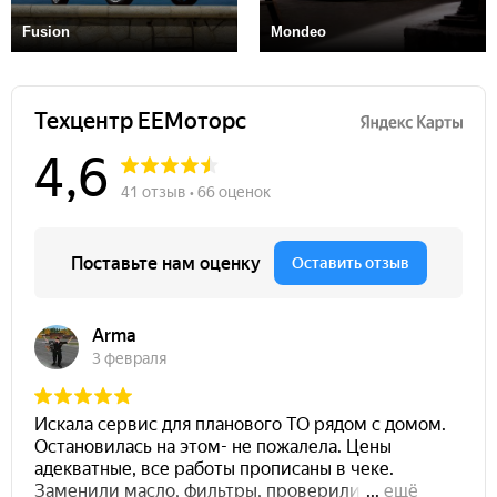
Fusion
Mondeo