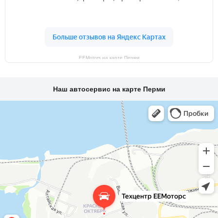
EEMotors на карте Перми
Наш автосервис на карте Перми