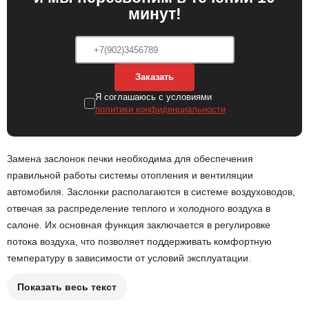
минут!
Заказать
Я соглашаюсь с условиями
политики конфиденциальности
Замена заслонок печки необходима для обеспечения
правильной работы системы отопления и вентиляции
автомобиля. Заслонки располагаются в системе воздуховодов,
отвечая за распределение теплого и холодного воздуха в
салоне. Их основная функция заключается в регулировке
потока воздуха, что позволяет поддерживать комфортную
температуру в зависимости от условий эксплуатации.
Показать весь текст
Причины замены заслонок печки могут включать: