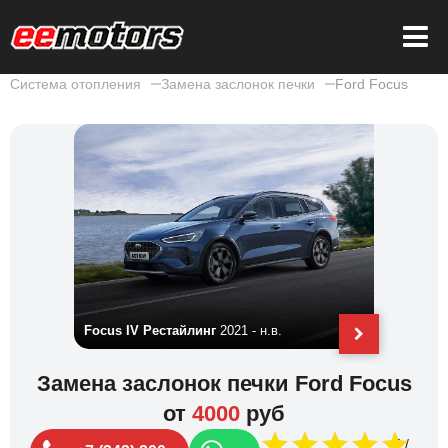
Система отопления
Замена заслонок печки
Ford Focus
Focus IV Рестайлинг
2021 - н.в.
Focus ST
Замена заслонок печки Ford Focus
от
4000
руб
5