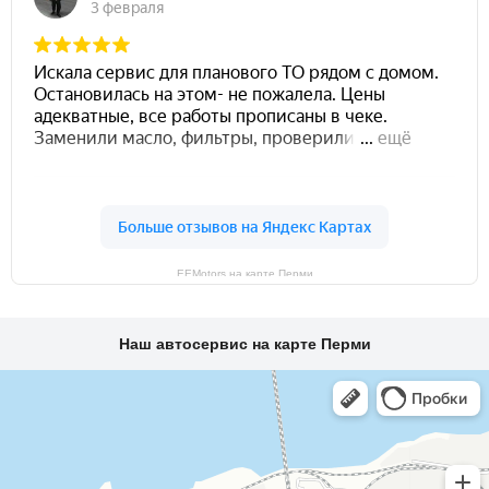
EEMotors на карте Перми
Наш автосервис на карте Перми