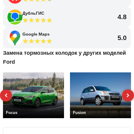
ДубльГИС
4.8
Google Maps
5.0
Замена тормозных колодок у других моделей
Ford
Focus
Fusion