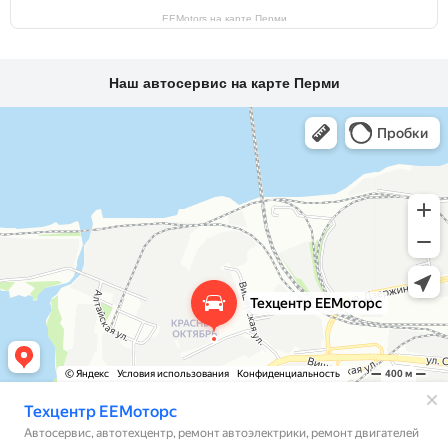
EEMotors на карте Перми
Наш автосервис на карте Перми