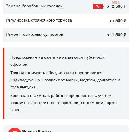
5000
Замена барабанных колодок
от
2 500
₽
Регулировка стояночного тормоза
от
500
₽
Ремонт тормозных суппортов
от
1 500
₽
Предложения на сайте не являеются публичной
офертой.
Точная стоимость обслуживания определяется
индивидуально и зависит от марки, модели, двигателя и
года выпуска.
Конечная стоимость работы определяется с учетом
фактически потраченного времени и стоимости нормы-
часа.
Яндекс.Карты