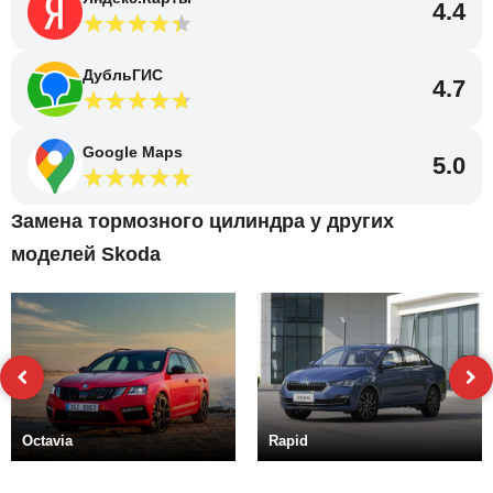
4.4
ДубльГИС
4.7
Google Maps
5.0
Замена тормозного цилиндра у других
моделей Skoda
Octavia
Rapid