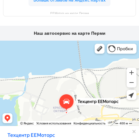
EEMotors на карте Перми
Наш автосервис на карте Перми