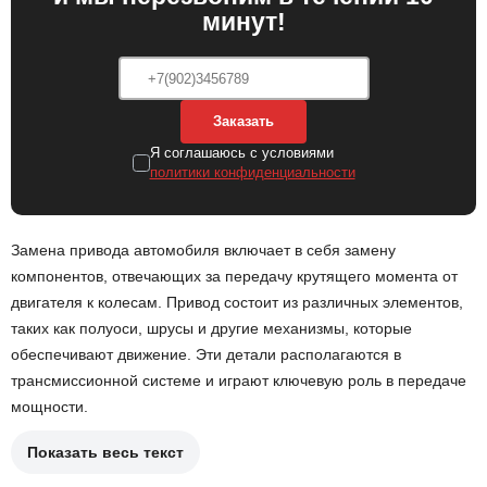
минут!
Заказать
Я соглашаюсь с условиями
политики конфиденциальности
Замена привода автомобиля включает в себя замену
компонентов, отвечающих за передачу крутящего момента от
двигателя к колесам. Привод состоит из различных элементов,
таких как полуоси, шрусы и другие механизмы, которые
обеспечивают движение. Эти детали располагаются в
трансмиссионной системе и играют ключевую роль в передаче
мощности.
Показать весь текст
Причины замены привода могут включать: