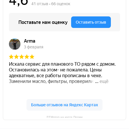
EEMotors на карте Перми