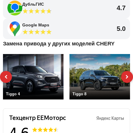
ДубльГИС
4.7
Google Maps
5.0
Замена привода у других моделей CHERY
Tiggo 4
Tiggo 8