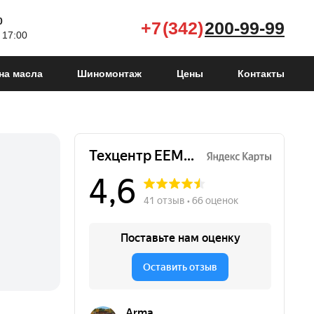
0
+7 (342)
200-99-99
 17:00
на масла
Шиномонтаж
Цены
Контакты
Yeti I
2009 - 2014