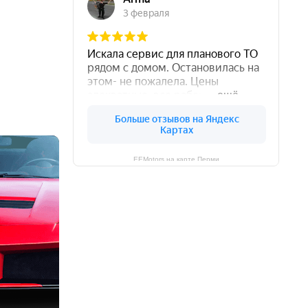
EEMotors на карте Перми