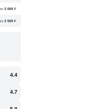
от
2 000
₽
от
2 500
₽
4.4
4.7
5.0