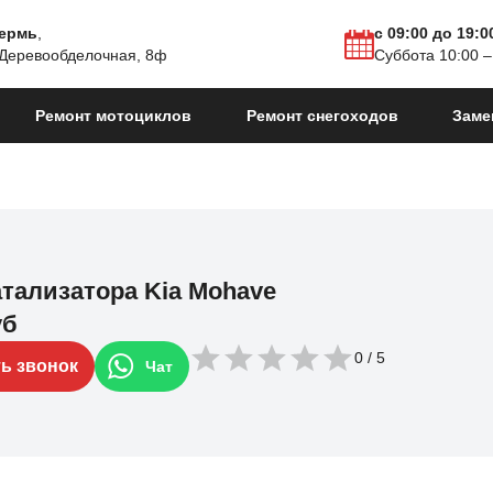
Пермь
,
с 09:00 до 19:0
 Деревообделочная, 8ф
Суббота 10:00 –
Ремонт мотоциклов
Ремонт снегоходов
Заме
атализатора Kia Mohave
уб
0
ть звонок
Чат
айлинг 2
2019 - н.в.
Mohave I Рестайлинг
2016 - 2020