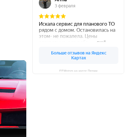
EEMotors на карте Перми