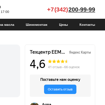
0
+7 (342)
200-99-99
 17:00
на масла
Шиномонтаж
Цены
Контакты
Mohave I
2008 - 2016