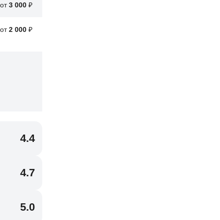
от
3 000
₽
от
2 000
₽
4.4
4.7
5.0