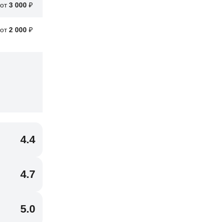
от
3 000
₽
от
2 000
₽
4.4
4.7
5.0