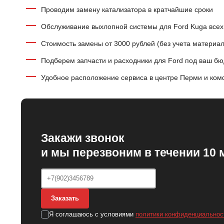
Проводим замену катализатора в кратчайшие сроки
Обслуживание выхлопной системы для Ford Kuga всех
Стоимость замены от 3000 рублей (без учета материал
Подберем запчасти и расходники для Ford под ваш б
Удобное расположение сервиса в центре Перми и ком
Закажи звонок
и мы перезвоним в течении 10 
Заказать
Я соглашаюсь с условиями
политики конфиденциальнос