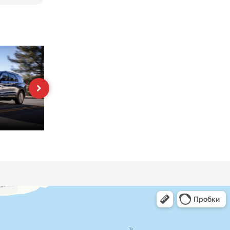
Mustang
Fiesta