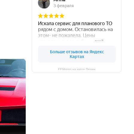
EEMotors на карте Перми