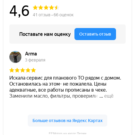
EEMotors на карте Перми