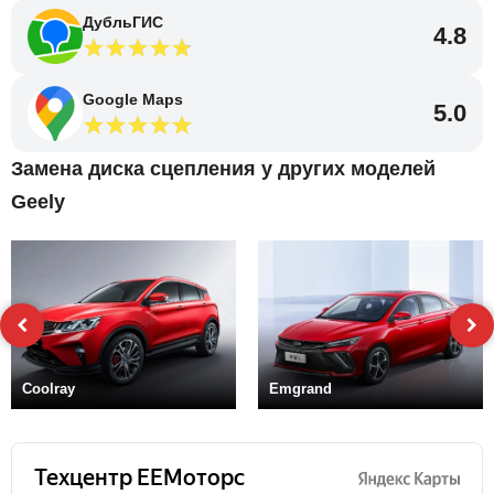
ДубльГИС
4.8
Google Maps
5.0
Замена диска сцепления у других моделей
Geely
Coolray
Emgrand