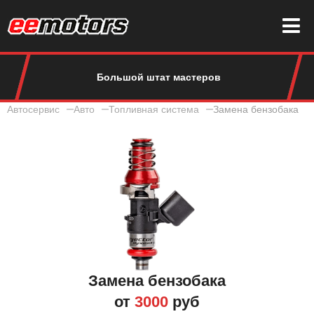
Большой штат мастеров
Автосервис
Авто
Топливная система
Замена бензобака
Замена бензобака
от
3000
руб