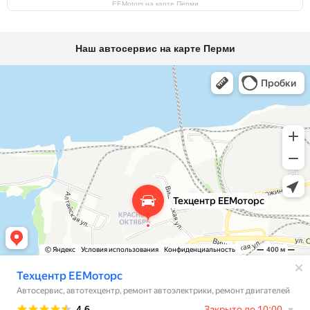
EEMotors на карте Перми
Наш автосервис на карте Перми