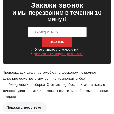
Закажи звонок
и мы перезвоним в течении 10
минут!
Заказать
Я соглашаюсь с условиями
политики конфиденциальности
Проверка двигателя автомобиля эндоскопом позволяет
детально осмотреть внутренние компоненты без
необходимости разборки. Этот метод обеспечивает высокую
точность диагностики и помогает выявить проблемы на ранних
стадиях.
Показать весь текст
Использование эндоскопа позволяет оценить состояние