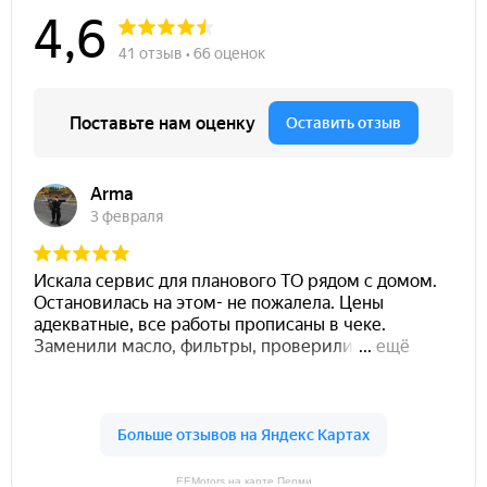
EEMotors на карте Перми